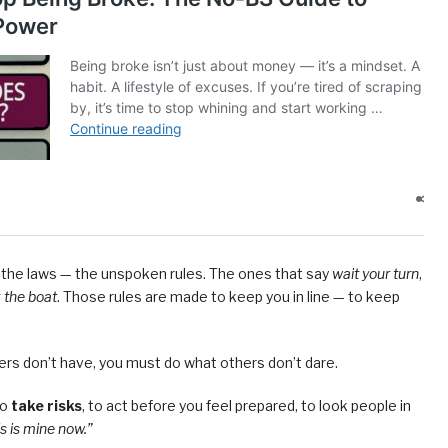
 the laws — the unspoken rules. The ones that say
wait your turn
,
k the boat
. Those rules are made to keep you in line — to keep
ers don’t have, you must do what others don’t dare.
to
take risks
, to act before you feel prepared, to look people in
s is mine now.”