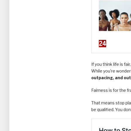
If you think life is f
While you’re wonder
outpacing, and ou
Fairness is for the f
That means stop play
be qualified. You do