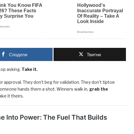
Сподели
Твитни
op asking.
Take it.
r approval. They don’t beg for validation. They don’t tiptoe
 someone hands them a shot. Winners walk in,
grab the
ke it theirs.