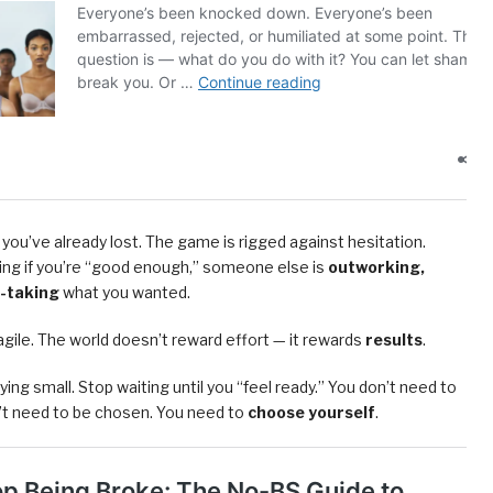
air, you’ve already lost. The game is rigged against hesitation.
ing if you’re “good enough,” someone else is
outworking,
t-taking
what you wanted.
ragile. The world doesn’t reward effort — it rewards
results
.
ing small. Stop waiting until you “feel ready.” You don’t need to
n’t need to be chosen. You need to
choose yourself
.