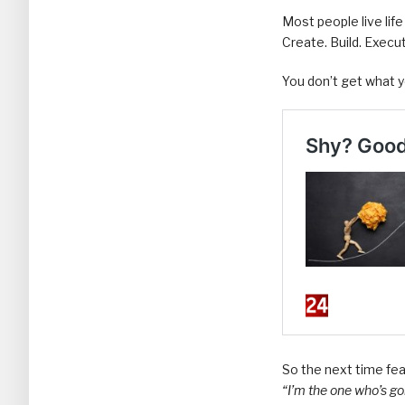
Most people live lif
Create. Build. Execu
You don’t get what y
So the next time fe
“I’m the one who’s go