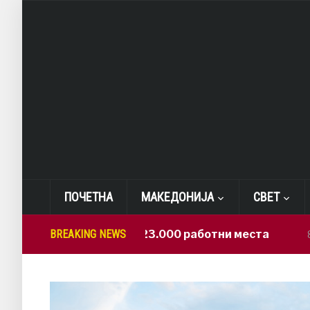
ПОЧЕТНА
МАКЕДОНИЈА
СВЕТ
САД: Изгубени 23.000 работни места
BREAKING NEWS
8 hours a