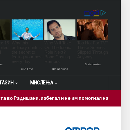
ГАЗИН
МИСЛЕЊА
адишани, избегал и не им помогнал на повредените