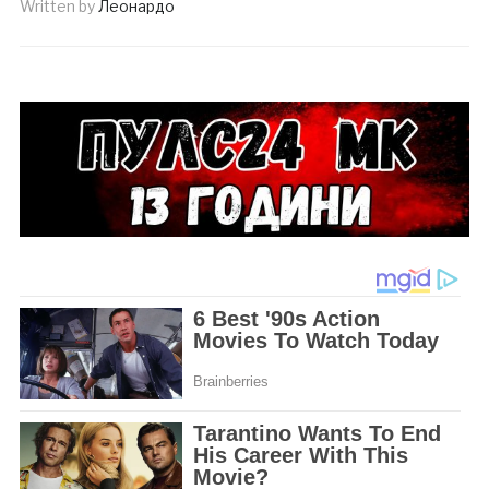
Written by
Леонардо