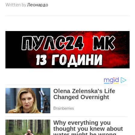
Written by
Леонардо