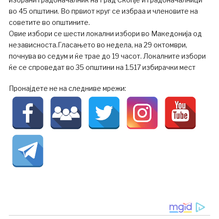
во 45 општини. Во првиот круг се избраа и членовите на
советите во општините.
Овие избори се шести локални избори во Македонија од
независноста.Гласањето во недела, на 29 октомври,
почнува во седум и ќе трае до 19 часот. Локалните избори
ќе се спроведат во 35 општини на 1.517 избирачки мест
Пронајдете не на следниве мрежи: