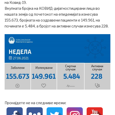
на Ковид-19.
Вкупната бројка на КОВИД-дијагностицирани лица во
нашата земја од почетокот на епидемијата изнесува
155.673, бројката на оздравени пациенти е 149.961, на
починати е 5.484, а бројот на активни случаи изнесува 228.
Пронајдете не на следниве мрежи: