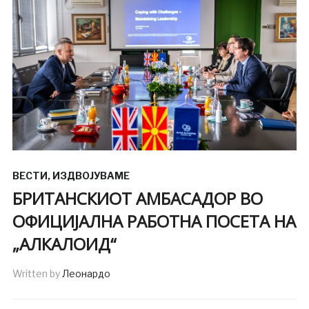
ВЕСТИ
,
ИЗДВОЈУВАМЕ
БРИТАНСКИОТ AМБАСАДОР ВО
ОФИЦИЈАЛНА РАБОТНА ПОСЕТА НА
„АЛКАЛОИД“
Written by
Леонардо