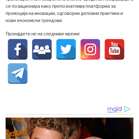
се позиционира како препознатлива платформа за
промоција на иновации, одговорни деловни практики и
нови економски трендови.
Пронајдете не на следниве мрежи: