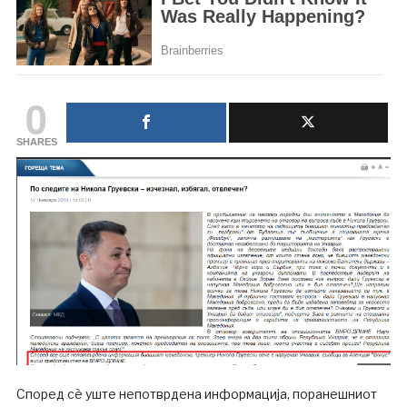
0
SHARES
Според сè уште непотврдена информација, поранешниот