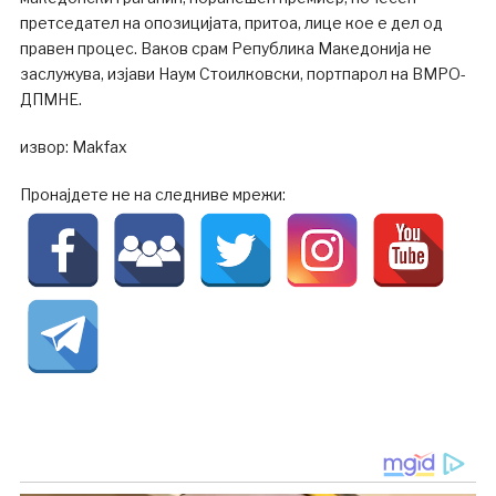
претседател на опозицијата, притоа, лице кое е дел од
правен процес. Ваков срам Република Македонија не
заслужува, изјави Наум Стоилковски, портпарол на ВМРО-
ДПМНЕ.
извор: Makfax
Пронајдете не на следниве мрежи: