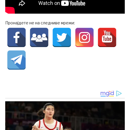
Пронајдете не на следниве мрежи: