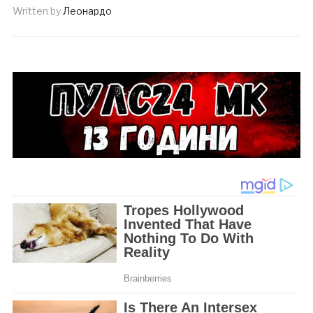
Written by
Леонардо