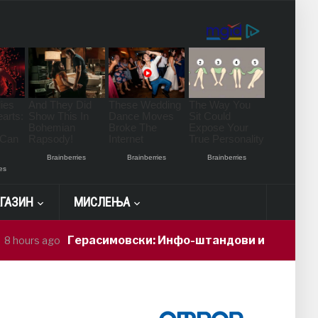
ГАЗИН
МИСЛЕЊА
Герасимовски: Инфо-штандови и здравствени пров
ago