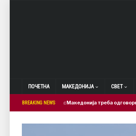
ПОЧЕТНА
МАКЕДОНИЈА
СВЕТ
Лепиткова: Македонија треба одговорно да ги
BREAKING NEWS