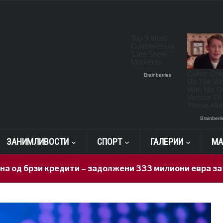
ЗАНИМЛИВОСТИ
СПОРТ
ГАЛЕРИИ
МА
и кредити – задолжени 333 милиони евра за 71 ден, н