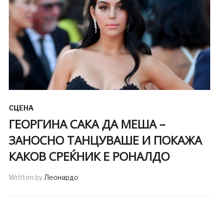
СЦЕНА
ГЕОРГИНА САКА ДА МЕША –
ЗАНОСНО ТАНЦУВАШЕ И ПОКАЖА
КАКОВ СРЕЌНИК Е РОНАЛДО
Written by
Леонардо