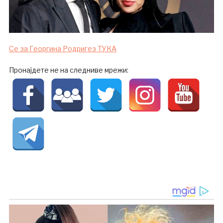
Се за Георгина Родригез ТУКА
Пронајдете не на следниве мрежи: