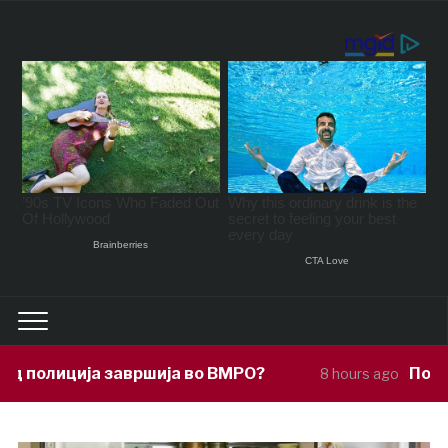
ија во ВМРО?
Под покровителство на
8 hours ago