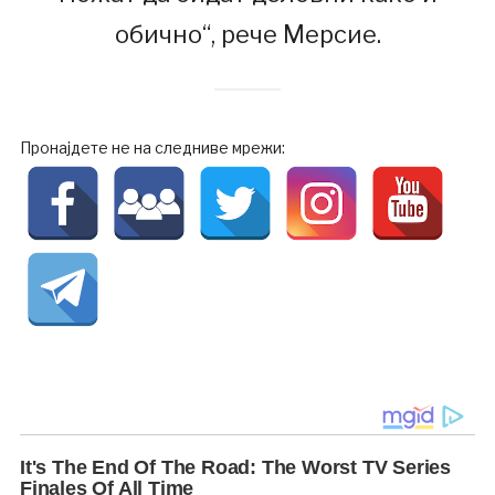
обично“, рече Мерсие.
Пронајдете не на следниве мрежи: