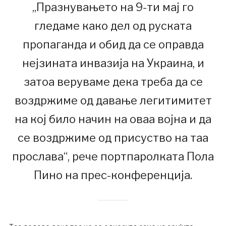
„Празнувањето на 9-ти мај го
гледаме како дел од руската
пропаганда и обид да се оправда
нејзината инвазија на Украина, и
затоа веруваме дека треба да се
воздржиме од давање легитимитет
на кој било начин на оваа војна и да
се воздржиме од присуство на таа
прослава“, рече портпаролката Пола
Пино на прес-конференција.