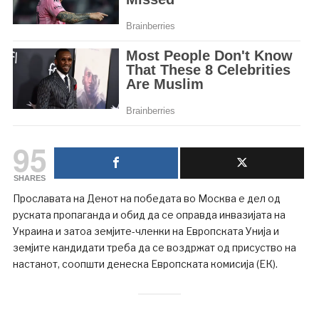
95
SHARES
Прославата на Денот на победата во Москва е дел од
руската пропаганда и обид да се оправда инвазијата на
Украина и затоа земјите-членки на Европската Унија и
земјите кандидати треба да се воздржат од присуство на
настанот, соопшти денеска Европската комисија (ЕК).