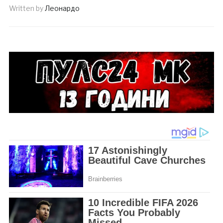
Written by
Леонардо