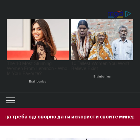
рно да ги искористи своите минерални богатства