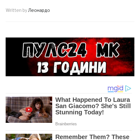
Written by
Леонардо