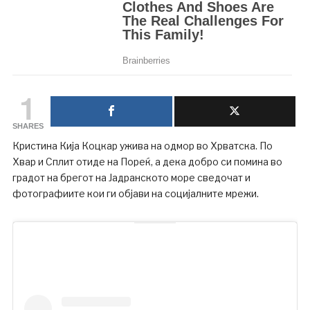
1
SHARES
Кристина Кија Коцкар ужива на одмор во Хрватска. По
Хвар и Сплит отиде на Пореќ, а дека добро си помина во
градот на брегот на Јадранското море сведочат и
фотографиите кои ги објави на социјалните мрежи.