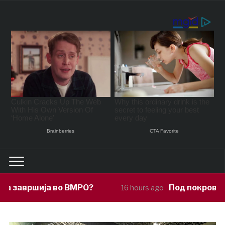
РО?
Под покровителство на Сиљанов
16 hours ago