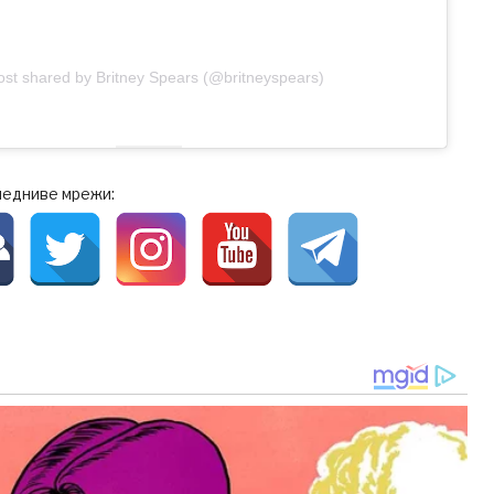
ost shared by Britney Spears (@britneyspears)
ледниве мрежи: