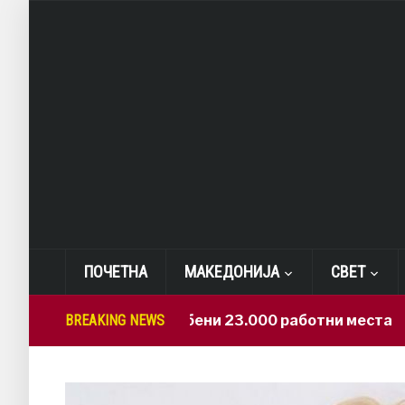
ПОЧЕТНА
МАКЕДОНИЈА
СВЕТ
САД: Изгубени 23.000 работни места
BREAKING NEWS
6 h