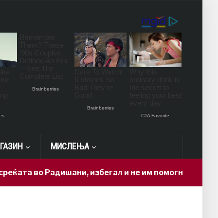
ГАЗИН
МИСЛЕЊА
 во Радишани, избегал и не им помогнал на повредени