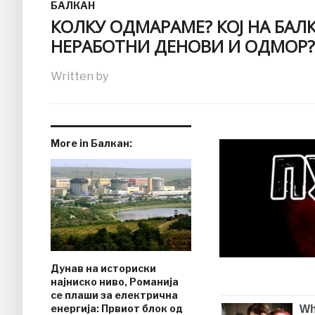
БАЛКАН
КОЛКУ ОДМАРАМЕ? КОЈ НА БАЛ
НЕРАБОТНИ ДЕНОВИ И ОДМОР?
Written by
More in Балкан:
Дунав на историски
најниско ниво, Романија
се плаши за електрична
енергија: Првиот блок од