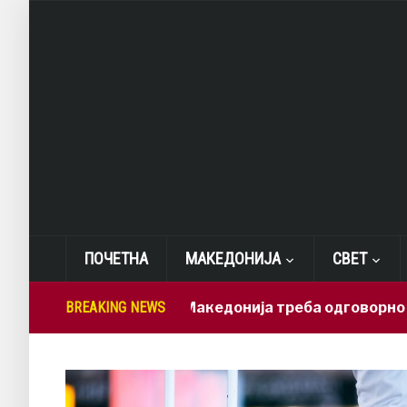
ПОЧЕТНА
МАКЕДОНИЈА
СВЕТ
Лепиткова: Македонија треба одговорно да ги и
BREAKING NEWS