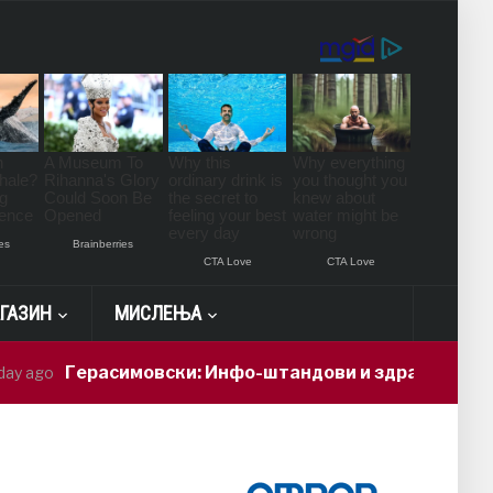
ГАЗИН
МИСЛЕЊА
ерасимовски: Инфо-штандови и здравствени проверки