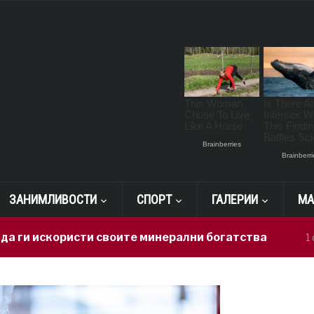
ЗАНИМЛИВОСТИ
СПОРТ
ГАЛЕРИИ
МА
скористи своите минерални богатства
Г
1 day ago