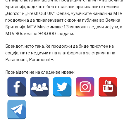
Британија, каде што беа откажани оригиналните емисии
„Gonzo“ и „Fresh Out UK“. Сепак, музичките канали на MTV
продолжија да привлекуваат скромна публика во Велика
Британија. MTV Music имаше 1,3 милиони гледачи во јули, а
MTV 90s имаше 949.000 гледачи.
Брендот, исто така, ќе продолжи да биде присутен на
социјалните медиуми и на платформата за стриминг на
Paramount, Paramount+.
Пронајдете не на следниве мрежи: