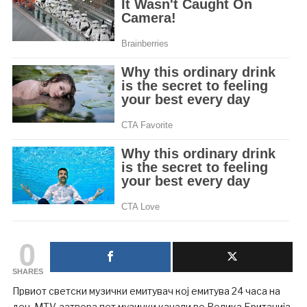
0
SHARES
Првиот светски музички емитувач кој емитува 24 часа на
ден, MTV, затвора пет музички канали во Велика Британија