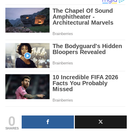
0
SHARES