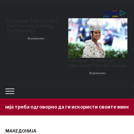
рно да ги искористи своите минерални богатства
МАКЕДОНИЈА