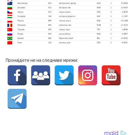
Пронајдете не на следниве мрежи: