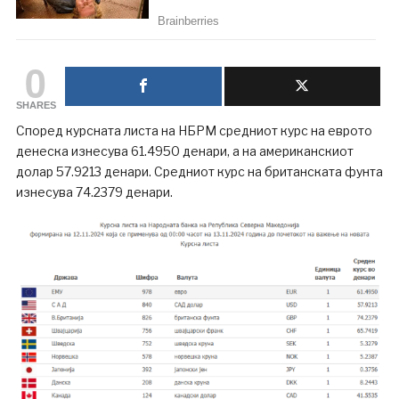
0
SHARES
Според курсната листа на НБРМ средниот курс на еврото
денеска изнесува 61.4950 денари, а на американскиот
долар 57.9213 денари. Средниот курс на британската фунта
изнесува 74.2379 денари.