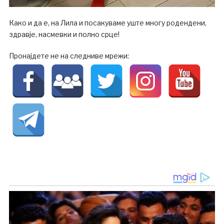
Како и да е, на Лила и посакуваме уште многу родендени,
здравје, насмевки и полно срце!
Пронајдете не на следниве мрежи: