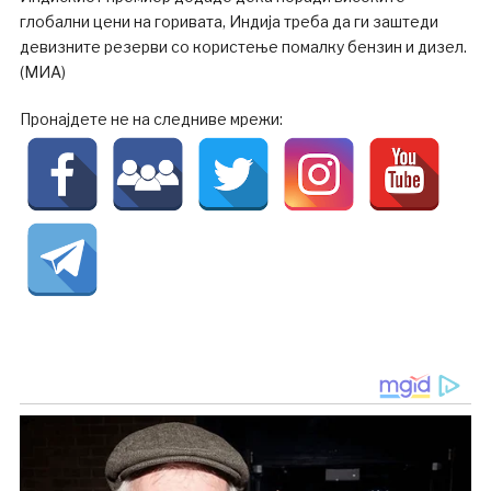
глобални цени на горивата, Индија треба да ги заштеди
девизните резерви со користење помалку бензин и дизел.
(МИА)
Пронајдете не на следниве мрежи: