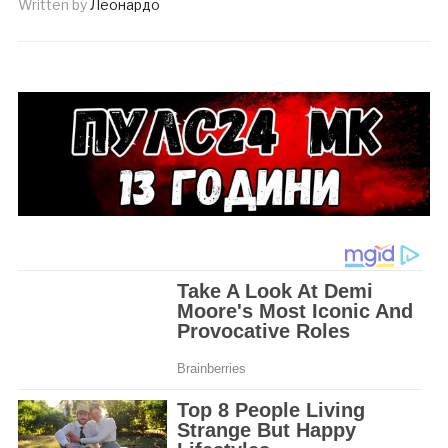
Written by
Леонардо