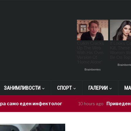
ЗАНИМЛИВОСТИ
СПОРТ
ГАЛЕРИИ
МА
еден инфектолог
Приведен возачот 
10 hours ago