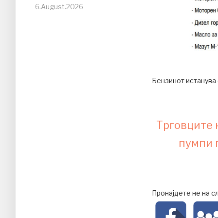
6.August.2026
Бензинот истанува 
Трговците 
пумпи 
Пронајдете не на с