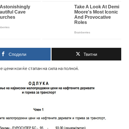
Сподели
Твитни
е цени кои ќе стапан на сила на полноќ.