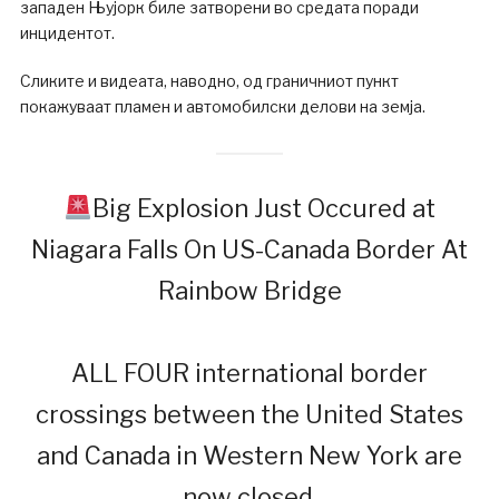
западен Њујорк биле затворени во средата поради
инцидентот.
Сликите и видеата, наводно, од граничниот пункт
покажуваат пламен и автомобилски делови на земја.
Big Explosion Just Occured at
Niagara Falls On US-Canada Border At
Rainbow Bridge
ALL FOUR international border
crossings between the United States
and Canada in Western New York are
now closed.