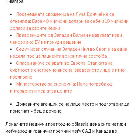
Нијагара.
Поранешната свршеница на Лука Дончиќ не се
откажува: Бара 40 милиони долари за себе и 10 милиони
долари за своите ќерки
Превозниците од Западен Балкан најавуваат нови
чекори ако ЕУ не понуди решение
Седум нови случаи на Западен Нил во Скопје за една
недела, тројца пациенти во критична состојба
Опасен вирус се врати во Европа! Стапката на
смртност е екстремно висока, заразеното лице е итно
изолирано
Министерство за економија: Нема потреба од
интервентни мерки за цените
Државните агенции се на лице место и подготвени да
помогнат – беше речено.
Локалните медиуми претходно објавија дека сите четири
меѓународни гранични премини меѓу САД и Канада во