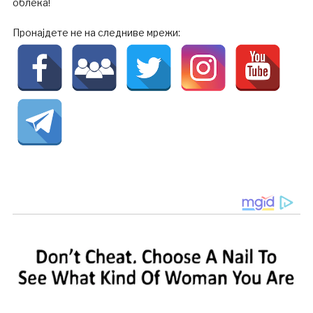
облека!
Пронајдете не на следниве мрежи: