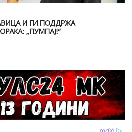
АВИЦА И ГИ ПОДДРЖА
РАКА: „ПУМПАЈ!“