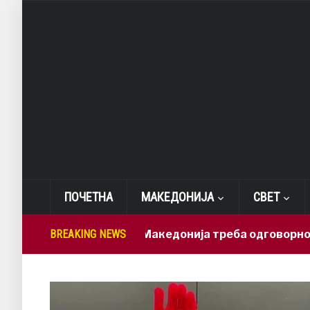
ПОЧЕТНА
МАКЕДОНИЈА
СВЕТ
Лепиткова: Македонија треба одговорно да ги ис
BREAKING NEWS