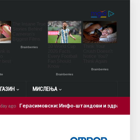
ГАЗИН
МИСЛЕЊА
ерасимовски: Инфо-штандови и здравствени проверки