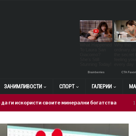
ЗАНИМЛИВОСТИ
СПОРТ
ГАЛЕРИИ
МА
користи своите минерални богатства
Г
1 day ago