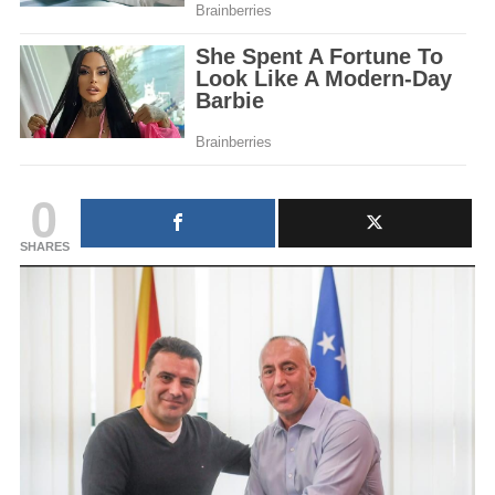
0
SHARES