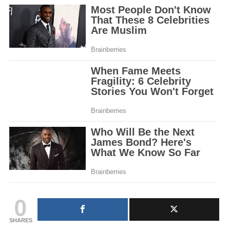
0
SHARES