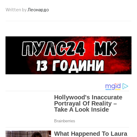
Written by
Леонардо