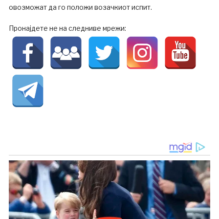
овозможат да го положи возачкиот испит.
Пронајдете не на следниве мрежи: