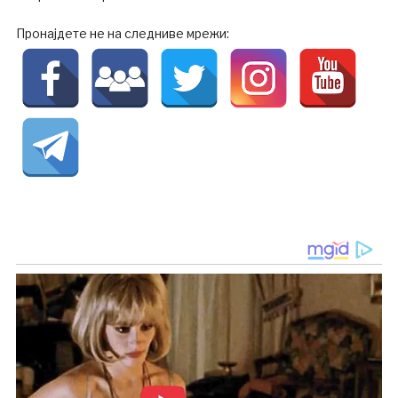
Пронајдете не на следниве мрежи: