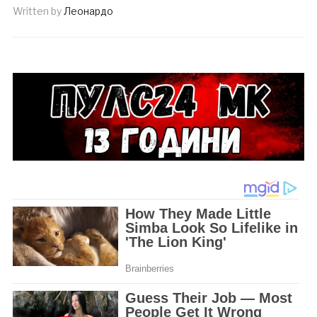
Written by
Леонардо