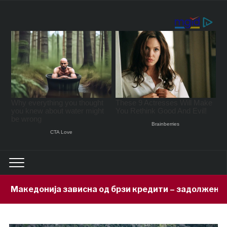
сна од брзи кредити – задолжени 333 милиони евра за