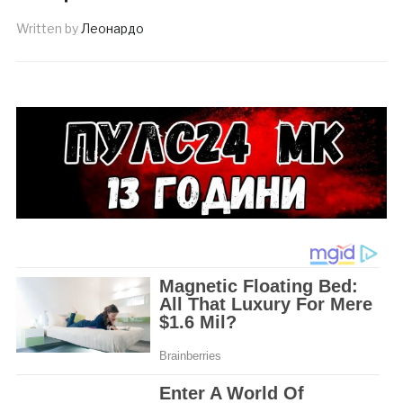
Written by
Леонардо