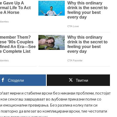
Сподели
Твитни
оѓаат мирни и стабилни врски без никакви проблеми, постојат
 кои секогаш завршуваат во љубовни приказни полни со
 и емоционални превирања. Без разлика колку пати си
 повторно да влезат во комплицирани врски, тие честопати