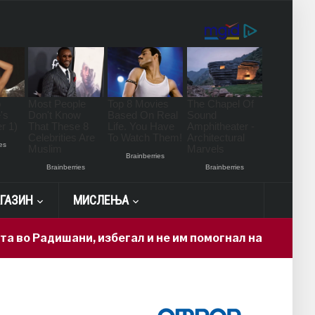
ГАЗИН
МИСЛЕЊА
адишани, избегал и не им помогнал на повредените