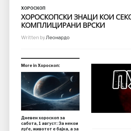
ХОРОСКОП
ХОРОСКОПСКИ ЗНАЦИ КОИ СЕК
КОМПЛИЦИРАНИ ВРСКИ
Written by
Леонардо
More in Хороскоп:
Дневен хороскоп за
сабота, 1 август: За некои
луѓе, животот е бајка, а за