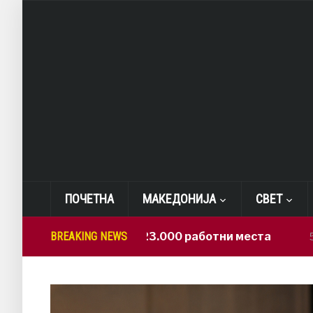
ПОЧЕТНА
МАКЕДОНИЈА
СВЕТ
САД: Изгубени 23.000 работни места
BREAKING NEWS
5 hours ag