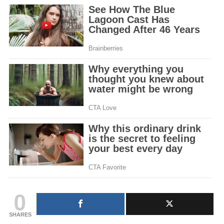
0
SHARES