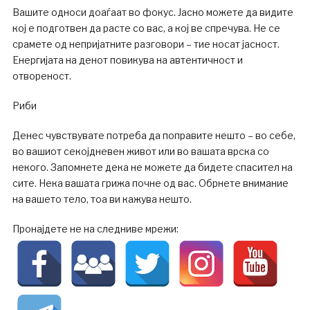
Вашите односи доаѓаат во фокус. Јасно можете да видите
кој е подготвен да расте со вас, а кој ве спречува. Не се
срамете од непријатните разговори – тие носат јасност.
Енергијата на денот повикува на автентичност и
отвореност.
Риби
Денес чувствувате потреба да поправите нешто – во себе,
во вашиот секојдневен живот или во вашата врска со
некого. Запомнете дека не можете да бидете спасител на
сите. Нека вашата грижа почне од вас. Обрнете внимание
на вашето тело, тоа ви кажува нешто.
Пронајдете не на следниве мрежи: