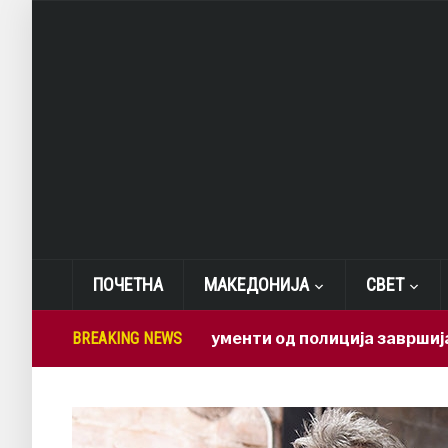
ПОЧЕТНА
МАКЕДОНИЈА
СВЕТ
о доверливи документи од полиција завршија во ВМР
BREAKING NEWS