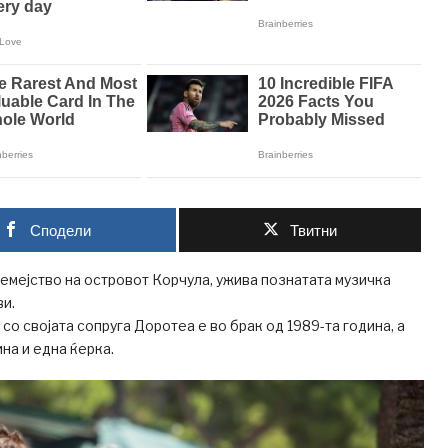
Сподели
Твитни
емејство на островот Корчула, ужива познатата музичка
и.
со својата сопруга Доротеа е во брак од 1989-та година, а
на и една ќерка.