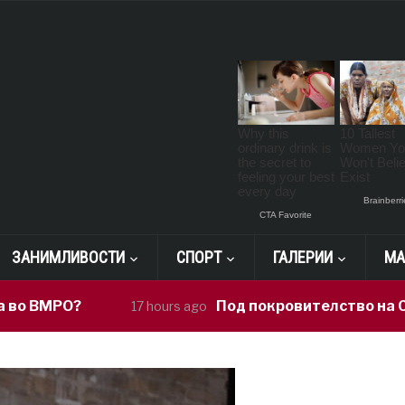
ЗАНИМЛИВОСТИ
СПОРТ
ГАЛЕРИИ
МА
О?
Под покровителство на Сиљановск
17 hours ago