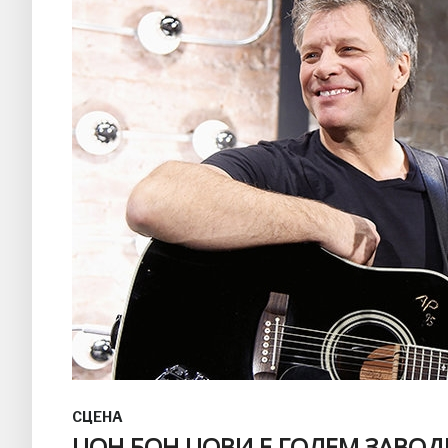
СЦЕНА
ЏОН БОН ЏОВИ Е ГОЛЕМ ЗАВОД