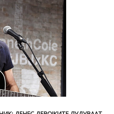
НИК: ДЕНЕС ДЕВОЈКИТЕ ЛУДУВААТ