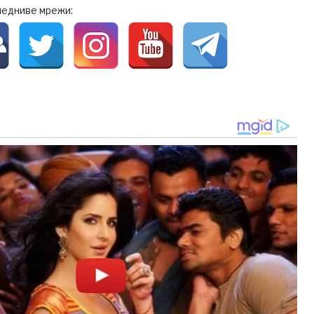
ледниве мрежи: