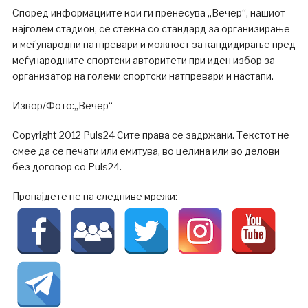
Според информациите кои ги пренесува „Вечер“, нашиот
најголем стадион, се стекна со стандард за организирање
и меѓународни натпревари и можност за кандидирање пред
меѓународните спортски авторитети при иден избор за
организатор на големи спортски натпревари и настапи.
Извор/Фото:„Вечер“
Copyright 2012 Puls24 Сите права се задржани. Текстот не
смее да се печати или емитува, во целина или во делови
без договор со Puls24.
Пронајдете не на следниве мрежи: