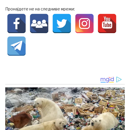
Пронајдете не на следниве мрежи: