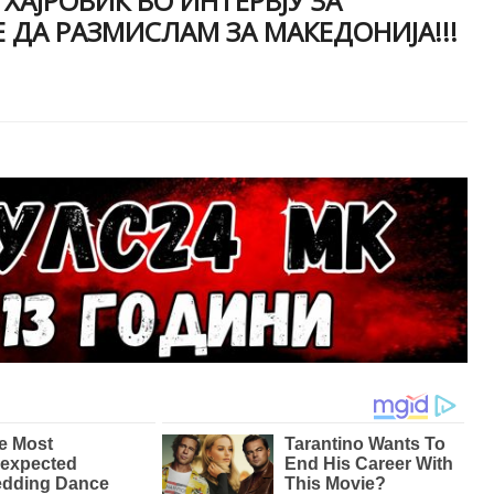
ХАЈРОВИЌ ВО ИНТЕРВЈУ ЗА
 ДА РАЗМИСЛАМ ЗА МАКЕДОНИЈА!!!