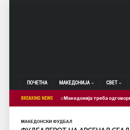
ПОЧЕТНА
МАКЕДОНИЈА
СВЕТ
Лепиткова: Македонија треба одговорно да 
BREAKING NEWS
МАКЕДОНСКИ ФУДБАЛ