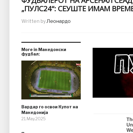
ФУДБАЛЕРОТ НА АРСЕНАЛ СЕАД 
„ПУЛС24“: СЕУШТЕ ИМАМ ВРЕМЕ
Written by
Леонардо
More in Македонски
фудбал:
Вардар го освои Купот на
Македонија
21.May.2025