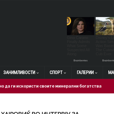
ЗАНИМЛИВОСТИ
СПОРТ
ГАЛЕРИИ
МА
ги искористи своите минерални богатства
8 hour