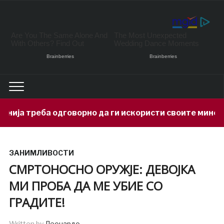
орно да ги искористи своите минерални богатства
ЗАНИМЛИВОСТИ
СМРТОНОСНО ОРУЖЈЕ: ДЕВОЈКА
МИ ПРОБА ДА МЕ УБИЕ СО
ГРАДИТЕ!
Written by
Леонардо