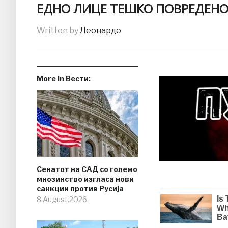
ЕДНО ЛИЦЕ ТЕШКО ПОВРЕДЕНО
Written by
Леонардо
More in Вести:
Сенатот на САД со големо
мнозинство изгласа нови
санкции против Русија
8.August.2026