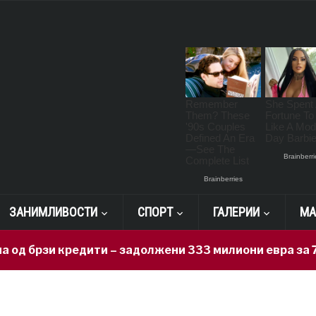
ЗАНИМЛИВОСТИ
СПОРТ
ГАЛЕРИИ
МА
и кредити – задолжени 333 милиони евра за 71 ден, н