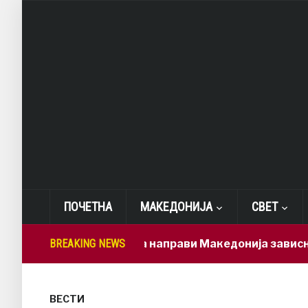
ПОЧЕТНА
МАКЕДОНИЈА
СВЕТ
Мицкоски ја направи Македонија зависна од брз
BREAKING NEWS
ВЕСТИ