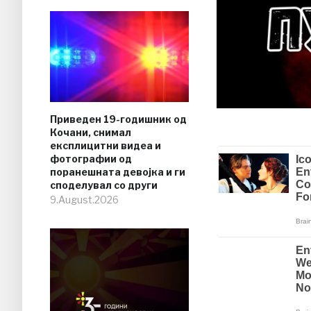
Приведен 19-годишник од
Кочани, снимал
експлицитни видеа и
фотографии од
поранешната девојка и ги
споделувал со други
9.August.2026