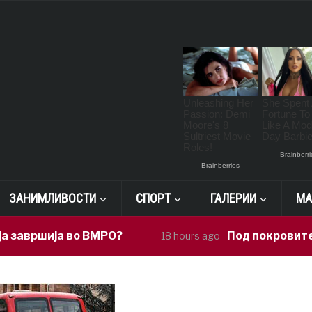
ЗАНИМЛИВОСТИ
СПОРТ
ГАЛЕРИИ
МА
ија во ВМРО?
Под покровителство на
18 hours ago