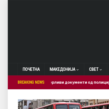
ПОЧЕТНА
МАКЕДОНИЈА
СВЕТ
Како доверливи документи од полиција заврш
BREAKING NEWS