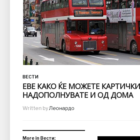
ВЕСТИ
EВЕ КАКО ЌЕ МОЖЕТЕ КАРТИЧКИ
НАДОПOЛНУВАТЕ И ОД ДОМА
Written by
Леонардо
More in Вести: