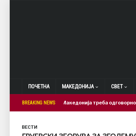
ПОЧЕТНА
МАКЕДОНИЈА
СВЕТ
Лепиткова: Македонија треба одговорно да ги ис
BREAKING NEWS
ВЕСТИ