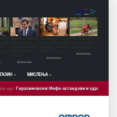
ГАЗИН
МИСЛЕЊА
ерасимовски: Инфо-штандови и здравствени проверки 