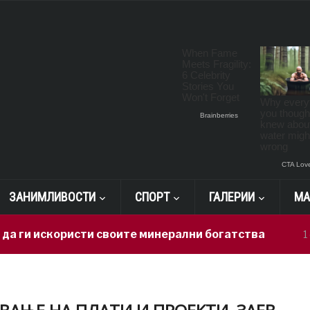
ЗАНИМЛИВОСТИ
СПОРТ
ГАЛЕРИИ
МА
користи своите минерални богатства
Г
1 day ago