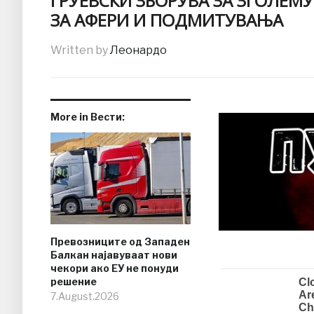
ГРУЕВСКИ ЗБОРУВА ЗА ЗГОЛЕМУ
ЗА АФЕРИ И ПОДМИТУВАЊА
Written by
Леонардо
More in Вести:
Превозниците од Западен
Балкан најавуваат нови
чекори ако ЕУ не понуди
решение
7.August.2026