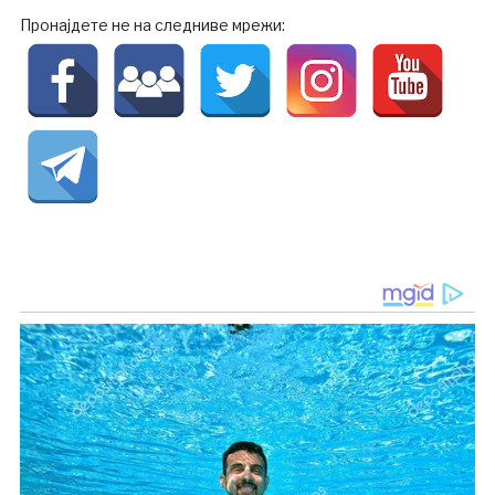
Пронајдете не на следниве мрежи: