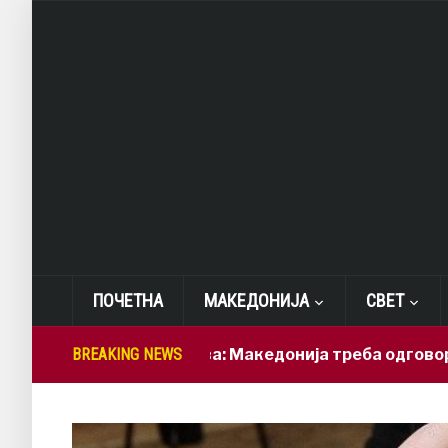
ПОЧЕТНА
МАКЕДОНИЈА
СВЕТ
Лепиткова: Македонија треба одговорно да ги
BREAKING NEWS