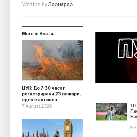
Written by
Леонардо
More in Вести:
ЦУК: До 7:30 часот
регистрирани 23 пожари,
еден е активен
7.August.2026