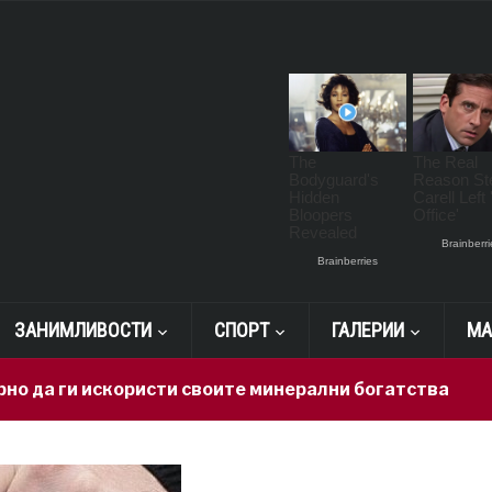
ЗАНИМЛИВОСТИ
СПОРТ
ГАЛЕРИИ
МА
 искористи своите минерални богатства
23 hours