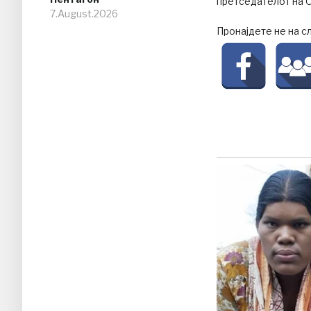
претседателот на О
7.August.2026
Пронајдете не на с