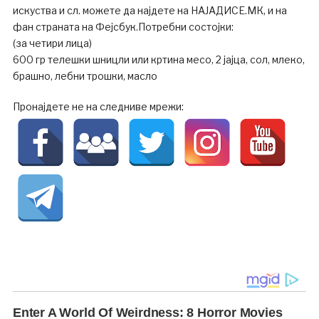
искуства и сл. можете да најдете на НАЈАДИСЕ.МК, и на
фан страната на Фејсбук.Потребни состојки:
(за четири лица)
600 гр телешки шницли или кртина месо, 2 јајца, сол, млеко,
брашно, лебни трошки, масло
Пронајдете не на следниве мрежи: