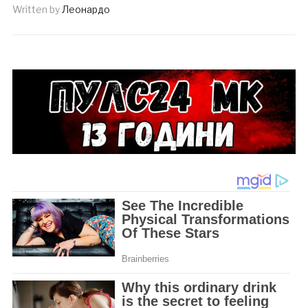
Written by
Леонардо