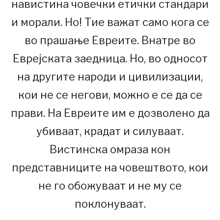
навистина човечки етички стандари
и морали. Но! Тие важат само кога се
во прашање Евреите. Внатре во
Еврејската заедница. Но, во односот
на другите народи и цивилизации,
кои не се негови, можно е се да се
прави. На Евреите им е дозволено да
убиваат, крадат и силуваат.
Вистинска омраза кон
представниците на човештвото, кои
не го обожуваат и не му се
поклонуваат.