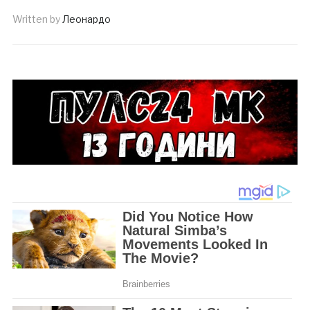
Written by
Леонардо