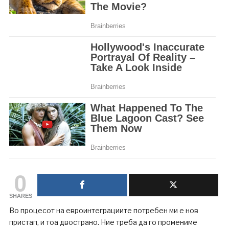
0
SHARES
Во процесот на евроинтеграциите потребен ми е нов
пристап, и тоа двострано. Ние треба да го промениме