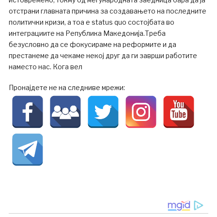
отстрани главната причина за создавањето на последните
политички кризи, а тоа е status quo состојбата во
интеграциите на Република Македонија.Треба
безусловно да се фокусираме на реформите и да
престанеме да чекаме некој друг да ги заврши работите
наместо нас. Кога вел
Пронајдете не на следниве мрежи: