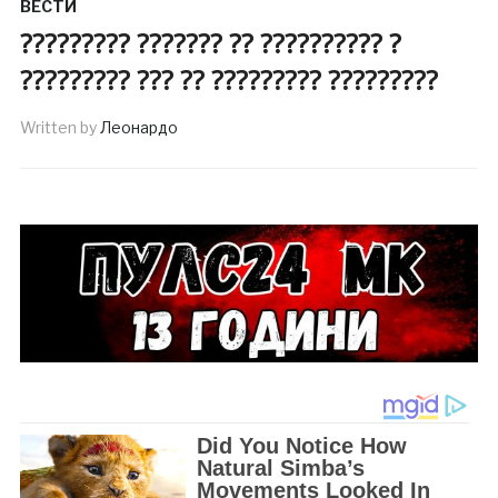
ВЕСТИ
????????? ??????? ?? ?????????? ?
????????? ??? ?? ????????? ?????????
Written by
Леонардо